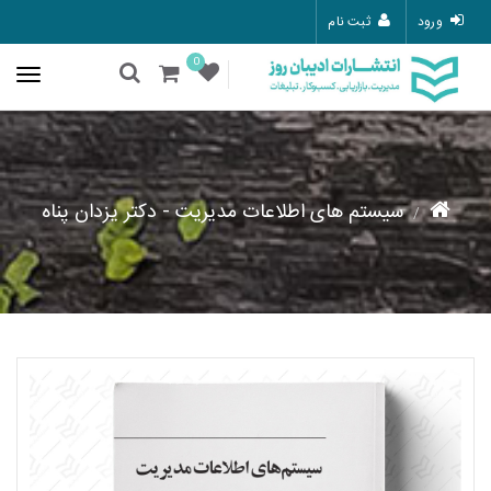
ورود
ثبت نام
0
سیستم های اطلاعات مدیریت - دکتر یزدان پناه