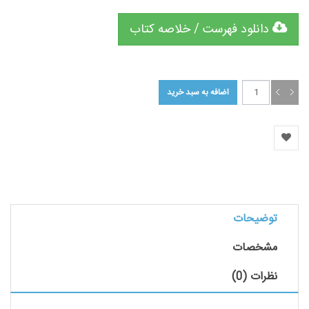
دانلود فهرست / خلاصه کتاب
توضیحات
مشخصات
نظرات (0)