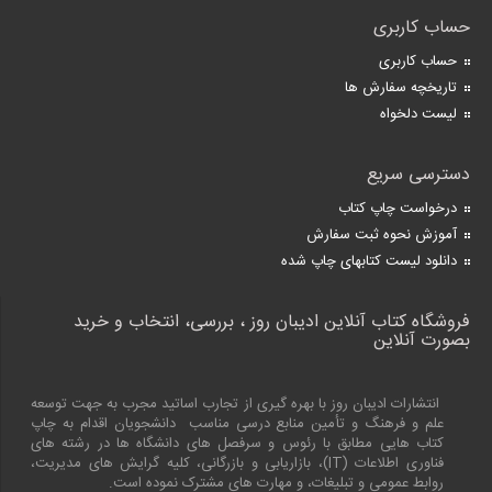
حساب کاربری
حساب کاربری
تاریخچه سفارش ها
لیست دلخواه
دسترسی سریع
درخواست چاپ کتاب
آموزش نحوه ثبت سفارش
دانلود لیست کتابهای چاپ شده
فروشگاه کتاب آنلاین ادیبان روز ، بررسی، انتخاب و خرید
بصورت آنلاین
انتشارات ادیبان روز با بهره گیری از تجارب اساتید مجرب به جهت توسعه
علم و فرهنگ و تأمین منابع درسی مناسب دانشجویان اقدام به چاپ
کتاب هایی مطابق با رئوس و سرفصل های دانشگاه ها در رشته های
فناوری اطلاعات (
IT
)، بازاریابی و بازرگانی، کلیه گرایش های مدیریت،
روابط عمومی و تبلیغات، و مهارت های مشترک نموده است.