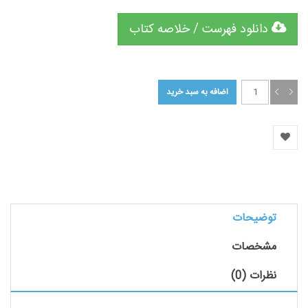
دانلود فهرست / خلاصه کتاب
توضیحات
مشخصات
نظرات (0)