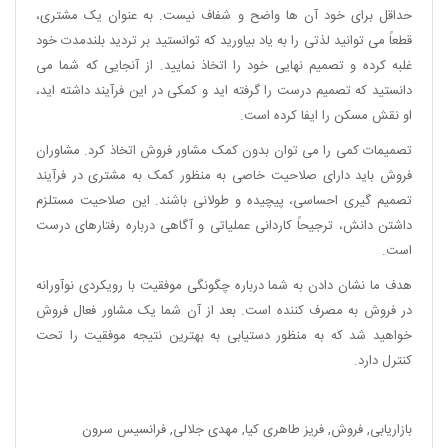
حداقل برای خود آن ها واضح و شفاف نیست. به عنوان یک مشتری،
قطعاً می توانید لذتی را به یاد بیاورید که توانستید بر تردید بلندمدت خود
غلبه کرده و تصمیم نهایی خود را اتخاذ نمایید. از آنجایی که شما می
دانستید که تصمیم درست را گرفته اید و کمکی در این فرآیند داشته اید،
او نقش مسکن را ایفا کرده است.
تصمیمات کمی را می توان بدون کمک مشاور فروش اتخاذ کرد. مشاوران
فروش باید دارای صلاحیت خاصی به منظور کمک به مشتری در فرآیند
تصمیم گیری احساسی، پیچیده و طولانی باشند. این صلاحیت مستلزم
داشتن دانش، ترجیحاً کاردانی عملیاتی و آگاهی درباره رفتارهای درست
است.
هدف ما نشان دادن به شما درباره چگونگی موفقیت با رویکردی نوآورانه
در فروش به مصرف کننده است. بعد از آن شما یک مشاور فعال فروش
خواهید شد که به منظور دستیابی به بهترین نتیجه موفقیت را تحت
کنترل دارد.
بازاریابی
,
فروش
,
فریز طاهری کیا
,
مهدی جلالی
,
فرانسیس سرون