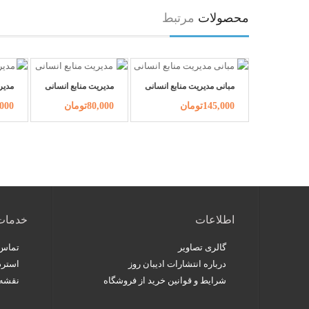
محصولات
مرتبط
مبانی مدیریت منابع انسانی
مدیریت منابع انسانی
مدیر
145,000تومان
80,000تومان
20,000
اطلاعات
خدمات
گالری تصاویر
تماس 
درباره انتشارات ادیبان روز
استرد
شرایط و قوانین خرید از فروشگاه
نقشه