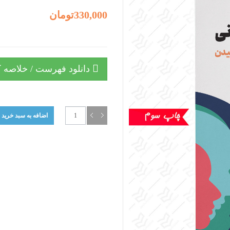
330,000تومان
دانلود فهرست / خلاصه ک