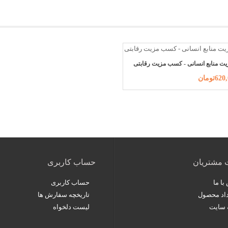
یت منابع انسانی - کسب مزیت رقابتی
6تومان
 مشتریان
حساب کاربری
با ما
حساب کاربری
اد محصول
تاریخچه سفارش ها
 سایت
لیست دلخواه