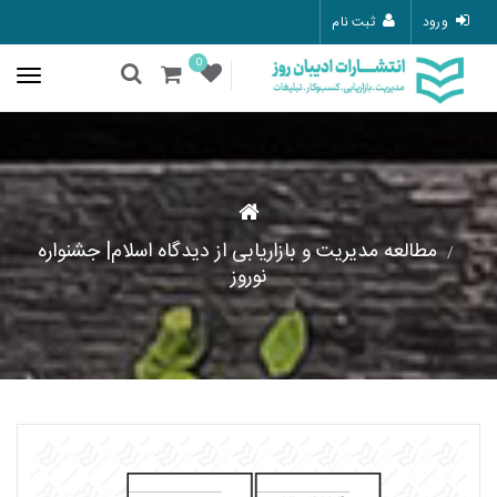
ورود
ثبت نام
0
مطالعه مدیریت و بازاریابی از دیدگاه اسلام| جشنواره
نوروز