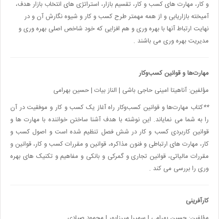
و کار، مهارت های کسب و کار، تقسیم بازار، استراتژی های انتخاب بازار هدف،
آمیخته بازاریابی و از همه مهمتر طرح کسب و کار و شیوه نگارش آن و در
نهایت ارتباط آنها با بهره وری و هم افزایی که خود شاخص اصلی بهره وری و
مدیریت بهره وری می باشند
.
مهارت‌ها و قوانین کسب‌وکار
مؤلفین: آناهیتا امینی حاجی باشی | الناز بیات | حسین بهرامی
**
کتاب مهارت‌ها و قوانین کسب‌وکار
راه آغاز یک کسب و کار و موفقیت در آن
را به شما می نمایاند. این نوشته با هدف آشنا ساختن خواننده با مهارت ها و
قوانین کاربردی کسب و کار در شش فصل تنظیم شده است و اصول کسب و
کار، مهارت های ارتباطی و فنون مذاکره، قوانین و مقررات کسب و کار، قوانین و
مقررات مالیاتی، قوانین تجاری و گمرکی و بانکی و مفاهیم و تکنیک های بهره
وری را بررسی می کند
.
کارآفرینی
مؤلفین: حسین بهرامی | سمیرا میرزاپور | محمود صیادی