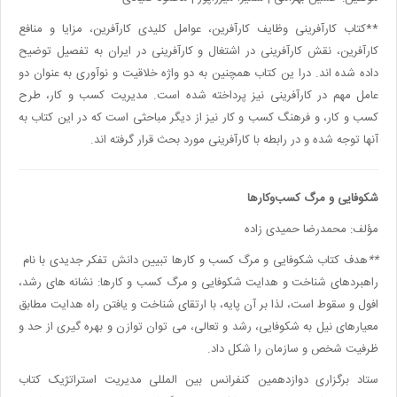
**
کتاب کارآفرینی وظایف کارآفرین، عوامل کلیدی کارآفرین، مزایا و منافع
کارآفرین، نقش کارآفرینی در اشتغال و کارآفرینی در ایران به تفصیل توضیح
داده شده اند. درا ین کتاب همچنین به دو واژه خلاقیت و نوآوری به عنوان دو
عامل مهم در کارآفرینی نیز پرداخته شده است. مدیریت کسب و کار، طرح
کسب و کار، و فرهنگ کسب و کار نیز از دیگر مباحثی است که در این کتاب به
آنها توجه شده و در رابطه با کارآفرینی مورد بحث قرار گرفته اند
.
شکوفایی و مرگ کسب‌وکارها
مؤلف: محمدرضا حمیدی زاده
**
هدف کتاب شکوفایی و مرگ کسب و کارها تبیین دانش تفکر جدیدی با نام
راهبردهای شناخت و هدایت شکوفایی و مرگ کسب و کارها: نشانه های رشد،
افول و سقوط است، لذا بر آن پایه، با ارتقای شناخت و یافتن راه هدایت مطابق
معیارهای نیل به شکوفایی، رشد و تعالی، می توان توازن و بهره گیری از حد و
ظرفیت شخص و سازمان را شکل داد
.
ستاد برگزاری دوازدهمین کنفرانس بین المللی مدیریت استراتژیک کتاب