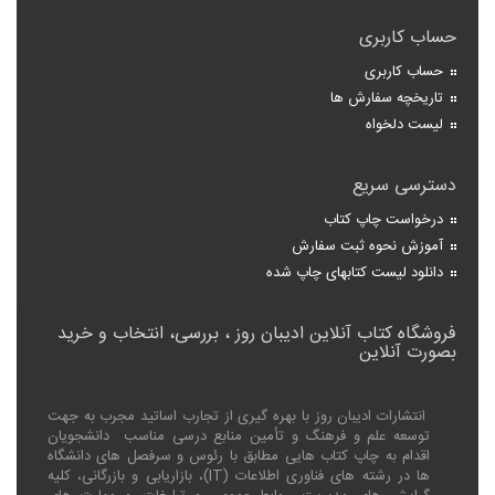
حساب کاربری
حساب کاربری
تاریخچه سفارش ها
لیست دلخواه
دسترسی سریع
درخواست چاپ کتاب
آموزش نحوه ثبت سفارش
دانلود لیست کتابهای چاپ شده
فروشگاه کتاب آنلاین ادیبان روز ، بررسی، انتخاب و خرید
بصورت آنلاین
انتشارات ادیبان روز با بهره گیری از تجارب اساتید مجرب به جهت
توسعه علم و فرهنگ و تأمین منابع درسی مناسب دانشجویان
اقدام به چاپ کتاب هایی مطابق با رئوس و سرفصل های دانشگاه
ها در رشته های فناوری اطلاعات (
IT
)، بازاریابی و بازرگانی، کلیه