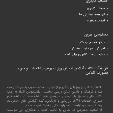
حساب کاربری
حساب کاربری
تاریخچه سفارش ها
لیست دلخواه
دسترسی سریع
درخواست چاپ کتاب
آموزش نحوه ثبت سفارش
دانلود لیست کتابهای چاپ شده
فروشگاه کتاب آنلاین ادیبان روز ، بررسی، انتخاب و خرید
بصورت آنلاین
انتشارات ادیبان روز با بهره گیری از تجارب اساتید مجرب به جهت توسعه
علم و فرهنگ و تأمین منابع درسی مناسب دانشجویان اقدام به چاپ
کتاب هایی مطابق با رئوس و سرفصل های دانشگاه ها در رشته های
فناوری اطلاعات (
IT
)، بازاریابی و بازرگانی، کلیه گرایش های مدیریت،
روابط عمومی و تبلیغات، و مهارت های مشترک نموده است.
از اساتید محترمی که تمایل به تالیف کتاب با همکاری این موسسه