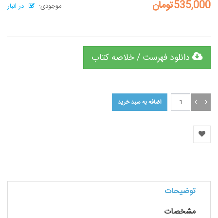
535,000تومان
موجودی:
در انبار
دانلود فهرست / خلاصه کتاب
توضیحات
مشخصات