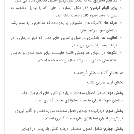
مفاهیم محوری:
که به کمک نمودارهاو اشکال نمایش داده می شود.
برای الهام گرفتن:
ذکر مثال ازسازمان هایی که با تبدیل مفاهیم به
عمل به رشد خیره کننده دست یافته اند.
جرقه ها:
تاکتیک های تشویقی برایخواننده که مفاهیم را به سفر رشد
سازمان خود مرتبط سازد.
فعالیت ها:
یادگیری در عمل یاتمرین های عملی که تیم سازمان را در
فرایند رشد راهنمایی می کند.
الگوها:
در انتهای هر بخش قالب هایساده برای جمع بندی و نمایش
یافته های کلیدی سفر رشد سازمان داده شده است.
ساختار کتاب هنر فرصت
بخش اول:
معرفی کتاب
بخش دوم:
شامل فصول متعددی درباره توانایی های لازم برای یک
سازمان جهت اجرای مناسب استراتژی قیمت گذاری است.
بخش سوم:
دربرگیرنده چندین فصل مختلف درباره نقش و تأثیر نیروی
فروش در اجرای استراتژی های قیمت گذاری است.
بخش چهارم
: شامل فصول مختلفی درباره نقش بازاریابی در اجرای