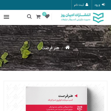
ورود
ثبت نام
0
هنر فرصت