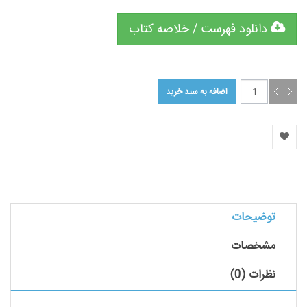
دانلود فهرست / خلاصه کتاب
توضیحات
مشخصات
نظرات (0)