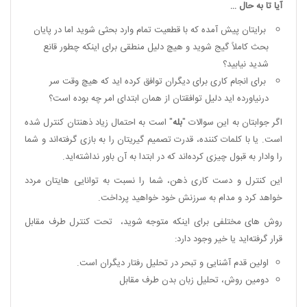
آیا تا به حال
…
برایتان پیش آمده که با قطعیت تمام وارد بحثی شوید اما در پایان
بحث کاملاً گیج شوید و هیچ دلیل منطقی برای اینکه چطور قانع
شدید نیابید؟
برای انجام کاری برای دیگران توافق کرده اید که هیچ وقت سر
درنیاورده اید دلیل توافقتان از همان ابتدای امر چه بوده است؟
اگر جوابتان به این سوالات "
بله
" است به احتمال زیاد ذهنتان کنترل شده
است. یا با کلمات کننده، قدرت تصمیم گیریتان را به بازی گرفته‌اند و شما
را وادار به قبول چیزی کرده‌اند که در ابتدا به آن باور نداشته‌اید.
این کنترل و دست کاری ذهن، شما را نسبت به توانایی هایتان مردد
خواهد کرد و مدام به سرزنش خود خواهید پرداخت.
روش های مختلفی برای اینکه متوجه شوید، تحت کنترل طرف مقابل
قرار گرفته‌اید یا خیر وجود دارد:
اولین قدم آشنایی و تبحر در تحلیل رفتار دیگران است.
دومین روش، تحلیل زبان بدن طرف مقابل