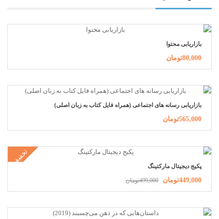
بازاریابی محتوا
80,000تومان
بازاریابی رسانه های اجتماعی (همراه فایل کتاب به زبان اصلی)
565,000تومان
تخفیف
پکیج دیجیتال مارکتینگ
449,000تومان
499,000تومان