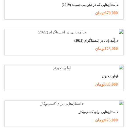
داستان‌هایی که در ذهن می‌چسبند (2019)
670,000تومان
درآمدزایی در اینستاگرام (2022)
175,000تومان
اولویت برتر
535,000تومان
داستان‌هایی برای کسب‌وکار
475,000تومان