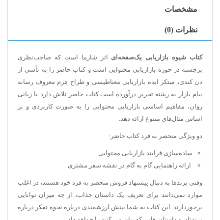
مشخصات
نظرات (0)
کتاب شیوه بازاریابی یک‌صفحه‌ای
اثر شارما است که صاحب‌نظری
برجسته در حوزه بازاریابی محتوایی است و کتاب حاضر را به تأسی از
دن کندی، مبتکر ایده بازاریابی معناطیسی و طراح هرم معروف رسانه
پیام بازار به رشته تحریر درآورده است.کتاب حاضر تلاش دارد با زبانی
روان، مفاهیم اساسی بازاریابی محتوایی را به صورت کاربردی و بر
اساس مثال‌های متنوع ارائه دهد.
دو ویژگی منحصر به فرد کتاب حاضر:
ساده‌سازی فرایند بازاریابی محتوایی
ارائه راهنمایی گام به گام در نقشه سفر مشتری
وقتی برندها به دنبال پیشنهاد فروش منحصر به فرد خود هستند، در اغلب
موارد نمی‌دانند برای تعریف یک داستان جذاب، از چه میزان توانایی
برخوردارند. این کتاب به شما بینش ارزشمندی درباره نحوه تفکر درباره
برندتان و داستان هایی که بیان می کنید را خواهد داد.