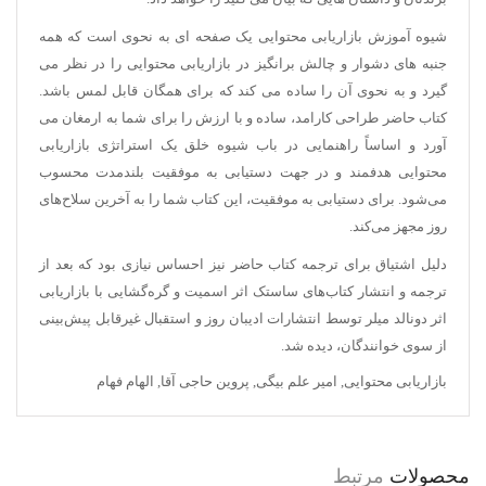
شیوه آموزش بازاریابی محتوایی یک صفحه ای به نحوی است که همه
جنبه های دشوار و چالش برانگیز در بازاریابی محتوایی را در نظر می
گیرد و به نحوی آن را ساده می کند که برای همگان قابل لمس باشد.
کتاب حاضر طراحی کارامد، ساده و با ارزش را برای شما به ارمغان می
آورد و اساساً راهنمایی در باب شیوه خلق یک استراتژی بازاریابی
محتوایی هدفمند و در جهت دستیابی به موفقیت بلندمدت محسوب
می‌شود. برای دستیابی به موفقیت، این کتاب شما را به آخرین سلاح‌های
روز مجهز می‌کند.
دلیل اشتیاق برای ترجمه کتاب حاضر نیز احساس نیازی بود که بعد از
ترجمه و انتشار کتاب‌های
ساستک
اثر اسمیت و
گره‌گشایی با بازاریابی
اثر دونالد میلر توسط انتشارات ادیبان روز و استقبال غیرقابل پیش‌بینی
از سوی خوانندگان، دیده شد.
بازاریابی محتوایی
,
امیر علم بیگی
,
پروین حاجی آقا
,
الهام فهام
محصولات
مرتبط