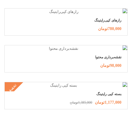
رازهای کپی‌رایتینگ
780,000تومان
نقشه‌برداری محتوا
98,000تومان
تخفیف
بسته کپی رایتینگ
1,177,000تومان
1,385,000تومان