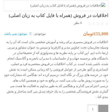
اخلاقیات در فروش (همراه با فایل کتاب به زبان اصلی)
0 نظر
155,000تومان
موجودی:
موجود نمی باشد.
اخلاقیات در فروش مسیری برای رشد و آموزش شخصی مان است که آن را به
وسیله تجاربمان تحت عناوین مدیر و کارفرما و سپس به عنوان مشاور و مربی
ارتفا داده ایم. این کتاب بر پایه نظریه ها و متدولوژی که از تحقیقاتمان در
دانشگاه های برجسته جهان و از جلساتمان با مدیران باتجربه و آکادمیک انجام
شده، ناشی شده است. در کتاب اخلاقیات در فروش منحصربه فرد و عملی،
الساندری و آلئو، طرحی از عوامل فروشی را که زمانی ممکن است به نقش
خود در عرصه های بزرگ تر نگاه کنند، ترسیم کرده اند. هنگامی که مشارکت خود
را به صورت روش هایی بیان می کنند، در واقع به خود و همچنین کتاب های
درسی احترام می گذارند و هنگامی که به طور مداوم به فعالیت ها همت می
گمارند نقش فروشندگی شخصی را به یک حرفه تبدیل می کنند.ساختار و بخش
بندی کتا...