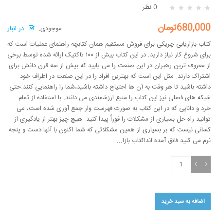
0 نظر
680,000تومان
موجودی:
در انبار
کتاب بازاریابی چریکی برای فروش مستقیم همان کتابچه راهنمای عملیات است که
برای شروع کار نیاز دارید. در این کتاب بیش از ۱۰۰ تاکتیک ارائه شده توسط برخی
از معروف ترین رهبران در این صنعت را می یابید که بیش از سه قرن دانش برای
اشتراک دارند. مثل این است که بهترین افراد را در این صنعت در اطراف خود
داشته باشید تا هر وقت به آن ها احتیاج داشته باشید،‌شما را راهنمایی کنند.حتی
شبکه های فصلی نیز این کتاب را منبع ارزشمندی می دانند. با استفاده از تمام
خرد و دانایی که در این کتاب به صورت فهرست وار جمع آوری شده است، می
توانید راه حل بسیاری از مشکلات را فوراً پیدا کنید. هیچ چیز بهتر از یادگیری از
کسانی نیست که بر بسیاری از همین مشکلاتی که شما اکنون با آنها دست و پنجه
نرم می کنید فائق آمده اند!کتاب بازا...