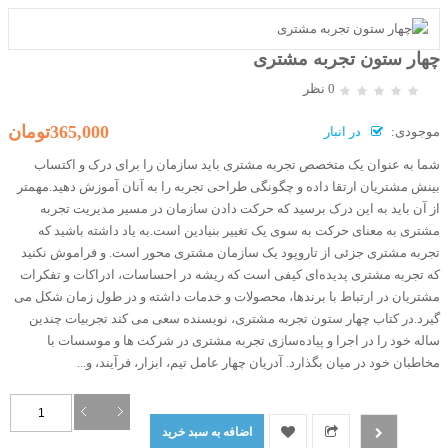
چهار ستون تجربه مشتری
0 نظر
365,000تومان
موجودی:
در انبار
شما به عنوان یک متخصص تجربه مشتری باید سازمان را برای درک و اکتساب
بینش مشتریان ارتقا داده و چگونگی طراحی تجربه را به آنان آموزش دهید.مهمتر
از آن باید به این درک برسید که حرکت دادن سازمان در مسیر مدیریت تجربه
مشتری به معنای حرکت به سوی یک تغییر بنیادین است.به یاد داشته باشید که
تجربه مشتری جزئی از تاروپود یک سازمان مشتری محور است. و فراموش نکنید
که تجربه مشتری پدیده‌ای کیفی است که ریشه در احساسات، ادراکات و تفکرات
مشتریان در ارتباط با برندها، محصولات و خدمات داشته و در طول زمان شکل می
گیرد.در کتاب چهار ستون تجربه مشتری، نویسنده سعی می کند تجربیات چندین
ساله خود را در اجرا و پیاده‌سازی تجربه مشتری در شرکت ها و موسسات با
مخاطبان خود در میان بگذارد. آدریان چهار عامل تیم، ابزار، فرآیند، و...