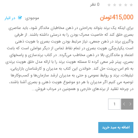
0 نظر
415,000تومان
موجودی:
در انبار
برای اینکه یک برند بتواند به‌راحتی در ذهن مخاطبان ماندگار شود، باید عناصری
بصری خلق کند که خاصیت محرک بودن را به درستی داشته باشند. از طرفی
واگیری برند در ذهن جمعی، نیاز مرتبط بودن هویت بصری با هویت ذهنی
است.یکپارچگی هویت بصری در تمام نقاط تماس از دیگر عواملی است که باعث
اعتماد و ماندگاری بالا در ذهن مخاطب می‌گردد. در کتاب برندسازی و پاسخهای
بصری، پیتر شِر سعی کرده تا مسئله هویت برند را با ارائه مدل خلق هویت برندی
به نام اس-پرینت حل کند. خواندن این کتاب به مدیران و کارشناسان بازاریابی،
تبلیغات، برند و روابط عمومی و حتی به مدیران ارشد سازمان‌ها و کسب‌وکارها
توصیه می کنیم.اگر مدیران با هر دو موضوع هویت ذهنی و بصری آشنا باشند،
در چرخه تقلید از برندهای خارجی و همچنین در مرداب فروش...