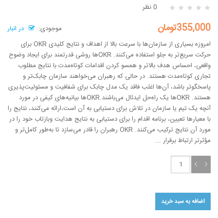
0 نظر
355,000تومان
موجودی:
در انبار
امروزه بسیاری از سازمان‌ها با سرعت بالا از اهداف و نتایج کلیدی OKR برای
حرکت سریع‌تر به جلو استفاده می‌کنند. OKRها روشی قدرتمند برای ایجاد وضوح
واقعی، احساس هدف بالاتر و همسو کردن اقدامات کوتاه‌مدت با نتایج مطلوب
تجاری کوتاه‌مدت هستند. در حالی که رهبران می‌خواهند سازمان چابک‌تر و
پاسخگوتر باشد، آن‌ها اغلب فاقد یک مدل چابک برای شفافیت و مسئولیت‌پذیری
هستند. OKRها یک راه‌حل ایدئال می‌باشند.OKRها بیانیه‌های کیفی در مورد
آنچه یک تیم یا سازمان در تلاش برای دستیابی به آن است،‌ارائه می‌کنند، نتایج را
با معیارها تعیین،‌ برنامه اقدام را برای دستیابی به نتایج هدایت وبازتاب خود را در
مورد آن نتایج ترکیب می‌کنند. OKR رهبران را قادر می‌سازد تا به‌طور کامل‌تر و
مؤثرتر ارتباط برقرار ...