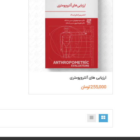
ارزیابی های آنتروپومتری
255,000تومان