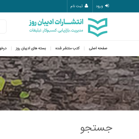
ورود
ثبت نام
صفحه اصلی
کتب منتشر شده
بسته های ادیبان روز
درخو
جستجو