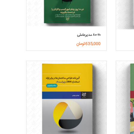
۸۰-۲۰ مدیرعاملی
635,000تومان