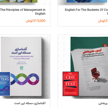
The Principles of Management in
English For The Students Of C
English
ان
315,000تومان
یرعاملی
آشناسازی؛ مسئله این است