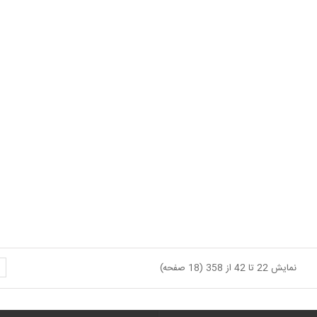
<
نمایش 22 تا 42 از 358 (18 صفحه)