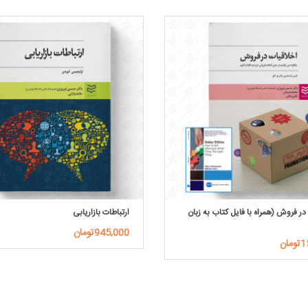
در فروش (همراه با فایل کتاب به زبان
ارتباطات بازاریابی
945,000تومان
ان