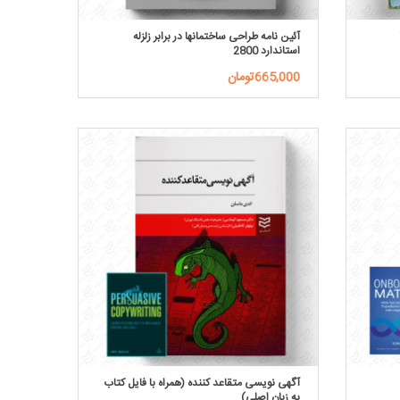
آئین نامه طراحی ساختمانها در برابر زلزله
استاندارد 2800
665,000تومان
آگهی نویسی متقاعد کننده (همراه با فایل کتاب
به زبان اصلی)