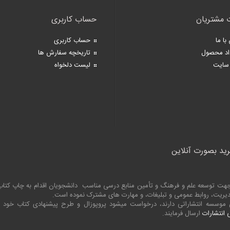
 مشتریان
حساب کاربری
با ما
حساب کاربری
اد محصول
تاریخچه سفارش ها
سایت
لیست دلخواه
رید بصورت آنلاین
به جهت توسعه علم و فرهنگ و تأمین منابع درسی مناسب دانشجویان اقدام به چاپ کت
 مدیریت، روابط عمومی و تبلیغات، و مهارت های مشترک نموده است.
ین موسسه انتشاراتی دارند، درخواست میشود پروپوزال و طرح پیشنهادی کتاب خود
انتشارات
ارسال فرمایند.