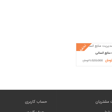
تخفیف
منابع انسانی
1,520,000تومان
 مشتریان
حساب کاربری