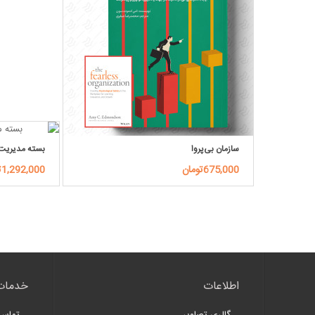
سازمان بی‌پروا
بسته مدیریت 
675,000تومان
1,292,000تومان
اطلاعات
خدمات