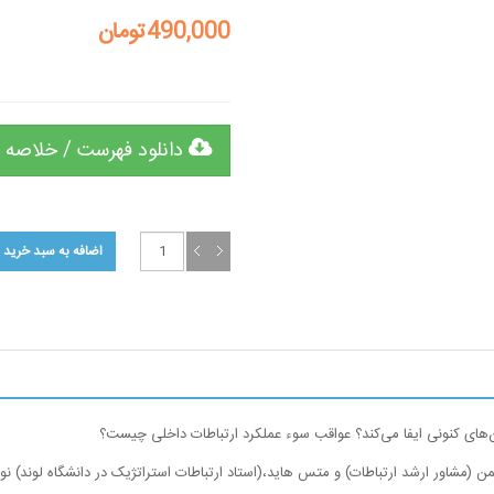
490,000تومان
دانلود فهرست / خلاصه 
ن‌های کنونی ایفا می‌کند؟ عواقب سوء عملکرد ارتباطات داخلی چیست؟
 (مشاور ارشد ارتباطات) و متس هاید،(استاد ارتباطات استراتژیک در دانشگاه لوند) 