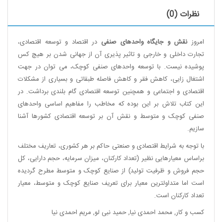
نظرات (0)
امروز
نقش و جایگاه واحدهای صنفی
در اقتصاد و توسعه اقتصادی،
تجارت داخلی و خارجی و تاثیر پذیری آن از جهانی شدن بر هیچ کس
پوشیده نیست. با توسعه واحدهای صنفی کوچک، می توان در جهت
اشتغال زایی، کاهش فقر و کاهش فاصله طبقاتی و بسیاری از مشکلات
اقتصادی و اجتماعی و همچنین توسعه اقتصادی گام بلندی برداشت. در
این کتاب تلاش بر این بوده که مخاطب را مفاهیم اساسی واحدهای
صنفی کوچک و متوسط و نقش آن بر توسعه اقتصادی کشورها آشنا
سازیم.
با توجه به شرایط اقتصادی و صنعتی حاکم بر هر کشوری، تعاریف مختلف
براساس معیارهایی نظیر (تعداد کارکنان، میزان سرمایه، حجم دارایی، کل
حجم فروش و ظرفیت تولید) از صنایع کوچک و متوسط مطرح گردیده
است اما متداولترین معیار برای تعریف صنایع کوچک و متوسط، معیار
تعداد کارکنان است.
کسب و کار
,
محمد احمدی نیا
,
حمید نبی لو
,
مریم احمدی نیا