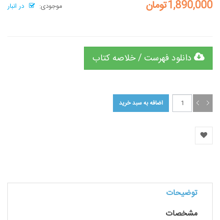
1,890,000تومان
موجودی:
در انبار
دانلود فهرست / خلاصه کتاب
توضیحات
مشخصات