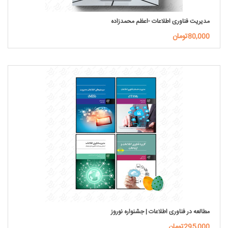
مدیریت فناوری اطلاعات -اعظم محمدزاده
80,000تومان
مطالعه در فناوری اطلاعات | جشنواره نوروز
295,000تومان