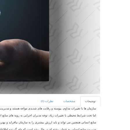
توضیحات
مشخصات
نظرات (0)
سازمان ها با تغییرات مداوم، پیوسته و رقابت های شدیدی مواجه هستند و مدیریت من
اما تحت شرایط محیطی با تغییرات زیاد، توجه مدیران اجرایی به رویه های منابع انس
منابع انسانی همچنین می تواند و باید ارزش بیشتری را به سازمان بیافزاید و ب
مدیریت منابع انسانی به عنوان رشته ای در حال رشد است که وام گیرنده اطلاعات