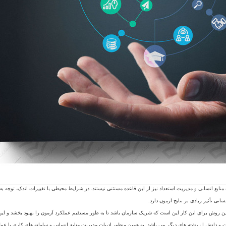
ابع انسانی و مدیریت استعداد نیز از این قاعده مستثنی نیستند. در شرایط محیطی با تغییرات اندک، توجه به رو
انی تأثیر زیادی بر نتایج آزمون دارد.
هترین روش برای این کار این است که شریک سازمان باشد تا به طور مستقیم عملکرد آزمون را بهبود بخشد و ای
 و دانش ا زرشته های دیگر می باشد. به همین منظور ادبیات مدیریت منابع انسانی و سامانه های کاری با عمل