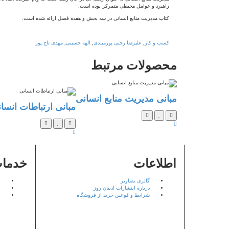
راهبرد و عوامل محیطی متمرکز بوده است.
کتاب مدیریت منابع انسانی در سه بخش و هفده فصل ارائه شده است.
کسب و کار
,
علیرضا رجبی پورمیبدی
,
الهه حسینی
,
مهدی تاج پور
محصولات
مرتبط
مبانی مدیریت منابع انسانی
مبانی ارتباطات انسا
اطلاعات
خدمات
گالری تصاویر
ت
درباره انتشارات ادیبان روز
ا
شرایط و قوانین خرید از فروشگاه
ن