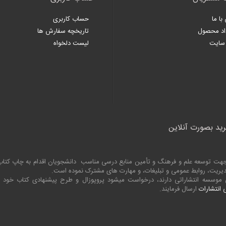
با ما
حساب کاربری
اد محصول
تاریخچه سفارش ها
سایت
لیست دلخواه
رید بصورت آنلاین
به جهت توسعه علم و فرهنگ و تأمین منابع درسی مناسب دانشجویان اقدام به چاپ کت
 مدیریت، روابط عمومی و تبلیغات، و مهارت های مشترک نموده است.
ین موسسه انتشاراتی دارند، درخواست میشود پروپوزال و طرح پیشنهادی کتاب خود
انتشارات
ارسال فرمایند.