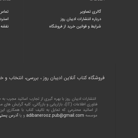
گالری تصاویر
تماس 
درباره انتشارات ادیبان روز
استرد
شرایط و قوانین خرید از فروشگاه
نقشه 
فروشگاه کتاب آنلاین ادیبان روز ، بررسی، انتخاب و خ
انتشارات ادیبان روز با بهره گیری از تجارب اساتید مجرب 
فناوری اطلاعات (
IT
)، بازاریابی و بازرگانی، کلیه گرایش های
از اساتید محترمی که تمایل به تالیف کتاب با همکاری ا
موسسه
adibanerooz.pub@gmail.com
و یا
آدرس پستی 