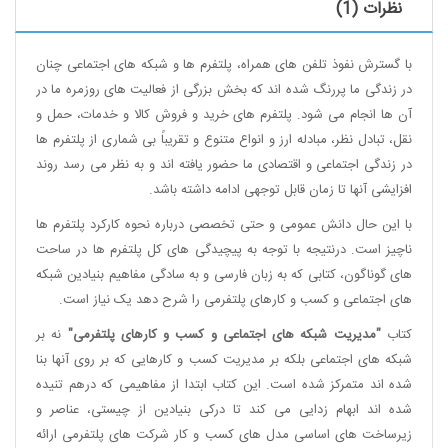
نظرات (1)
با گسترش نفوذ تلفن های همراه، پلتفرم ها و شبکه های اجتماعی چنان
در زندگی ما پررنگ شده اند که بخش بزرگی از فعالیت های روزمره ما در
آن ها انجام می شود. پلتفرم های خرید و فروش کالا و خدمات، حمل و
نقل، تبادل نظر، مبادله ارز و انواع متنوع و تقریباً بی شماری از پلتفرم ها
در زندگی اجتماعی و اقتصادی ما حضور یافته اند و به نظر می رسد روند
افزایشی آنها تا زمان قابل توجهی ادامه داشته باشد.
با این حال دانش عمومی و حتی تخصصی درباره نحوه کارکرد پلتفرم ها
ناچیز است. درنتیجه با توجه به پیچیدگی های کل پلتفرم ها در ساحت
های گوناگون، کتابی که به زبان فارسی و به سادگی مفاهیم بنیادین شبکه
های اجتماعی و کسب و کارهای پلتفرمی را شرح دهد یک نیاز است.
کتاب
"مدیریت شبکه های اجتماعی و کسب و کارهای پلتفرمی"
نه بر
شبکه های اجتماعی بلکه بر مدیریت کسب و کارهایی که بر روی آنها بنا
شده اند متمرکز شده است. این کتاب ابتدا از مفاهیمی که درهم تنیده
شده اند ابهام زدایی می کند تا درکی بنیادین از چیستی، عناصر و
زیرساخت های اساسی مدل های کسب و کار شرکت های پلتفرمی ارائه