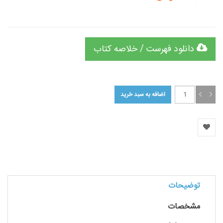
دانلود فهرست / خلاصه کتاب
توضیحات
مشخصات