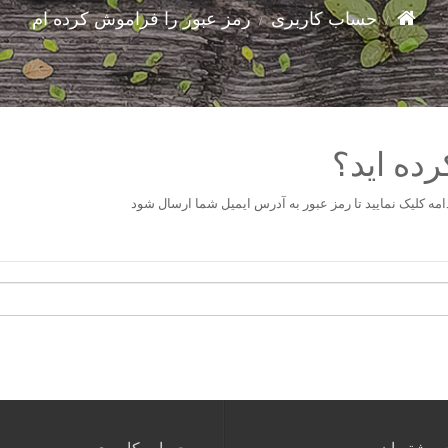
حساب کاربری
رمز عبور را فراموش کرده ام
ده ايد؟
امه کلیک نمایید تا رمز عبور به آدرس ايميل شما ارسال شود