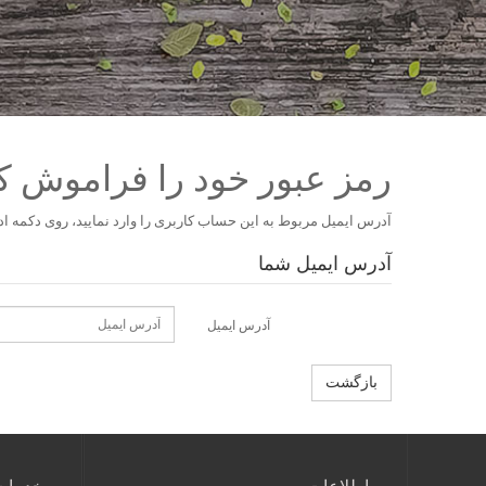
رمز عبور خود را فراموش کر
آدرس ايميل مربوط به اين حساب کاربری را وارد نمایيد، روی دکمه اد
آدرس ايميل شما
آدرس ایمیل
بازگشت