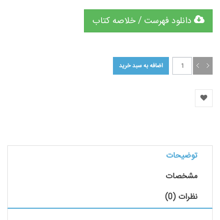
دانلود فهرست / خلاصه کتاب
توضیحات
مشخصات
نظرات (0)