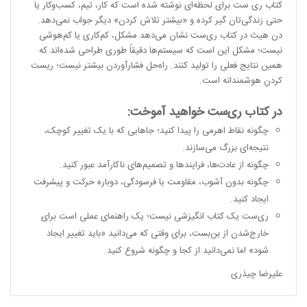
کتاب ری ست برای لحظه‌ای نوشته شده است که کار، تیم، کسب‌وکار یا
حتی زندگی‌تان گیر کرده و «بیشتر تلاش کردن» دیگر جواب نمی‌دهد.
دن هیث در کتاب ری‌ست نشان می‌دهد مشکل، کم‌کاری یا کم‌هوشی
نیست؛ مشکل این است که سیستم‌ها دقیقاً طوری طراحی شده‌اند که
همین نتایج فعلی را تولید کنند. راه‌حل فشارآوردن بیشتر نیست؛ ریست
کردنِ هوشمندانه است.
در کتاب ری‌ست خواهید آموخت:
چگونه نقاط اهرمی را پیدا کنید؛ جاهایی که با یک تغییر کوچک،
نتیجه‌ای بزرگ می‌سازند.
چگونه از عادت‌ها، فرایندها و تصمیم‌های ناکارآمد عبور کنید.
چگونه بدون آشوب، مقاومت یا فرسودگی، دوباره حرکت و پیشرفت
ایجاد کنید.
ری‌ست یک کتاب انگیزشی نیست؛ یک راهنمای عملی است برای
خارج‌شدن از بن‌بست، برای وقتی که می‌دانید «باید تغییر ایجاد
شود» اما نمی‌دانید از کجا و چگونه شروع کنید.
علیرضا چیذری