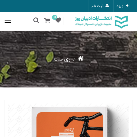
ورود
ثبت نام
0
ری ست